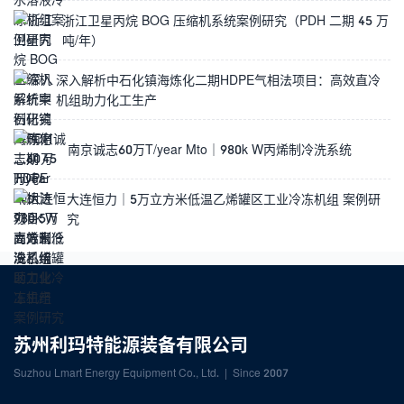
浙江卫星丙烷 BOG 压缩机系统案例研究（PDH 二期 45 万
吨/年）
深入解析中石化镇海炼化二期HDPE气相法项目：高效直冷
机组助力化工生产
南京诚志60万T/year Mto｜980k W丙烯制冷洗系统
大连恒力｜5万立方米低温乙烯罐区工业冷冻机组 案例研
究
苏州利玛特能源装备有限公司
Suzhou Lmart Energy Equipment Co., Ltd. | Since 2007