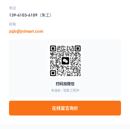
电话
139-6103-6109
（朱工）
邮箱
zqb@jnlmart.com
扫码加微信
朱强彬 / 销售工程师
在线留言询价