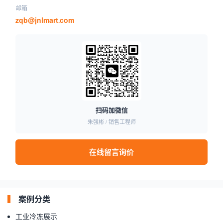
邮箱
zqb@jnlmart.com
扫码加微信
朱强彬 / 销售工程师
在线留言询价
案例分类
工业冷冻展示