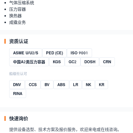
气体压缩系统
压力容器
换热器
成撬业务
资质认证
ASME U/U2/S
PED (CE)
ISO 9001
中国A2类压力容器
KGS
GC2
DOSH
CRN
船级社认可
DNV
CCS
BV
ABS
LR
NK
KR
RINA
快速询价
提供设备选型、技术方案及报价服务，欢迎来电或在线咨询。