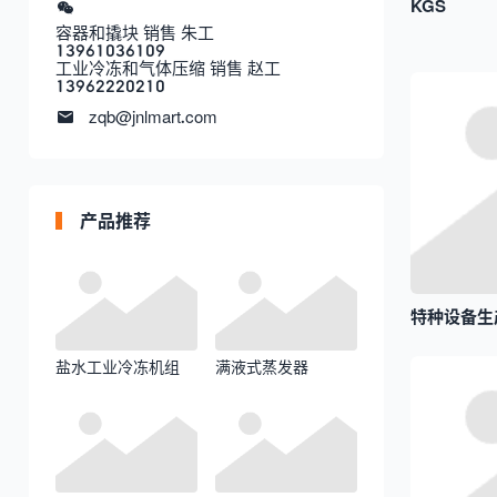
KGS
容器和撬块 销售 朱工
13961036109
工业冷冻和气体压缩 销售 赵工
13962220210
zqb@jnlmart.com
产品推荐
特种设备生
盐水工业冷冻机组
满液式蒸发器