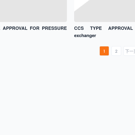
E APPROVAL FOR PRESSURE
CCS TYPE APPROVAL
exchanger
1
2
下一