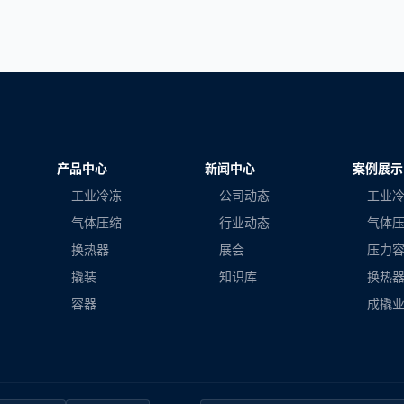
产品中心
新闻中心
案例展示
工业冷冻
公司动态
工业
气体压缩
行业动态
气体
换热器
展会
压力
撬装
知识库
换热
容器
成撬