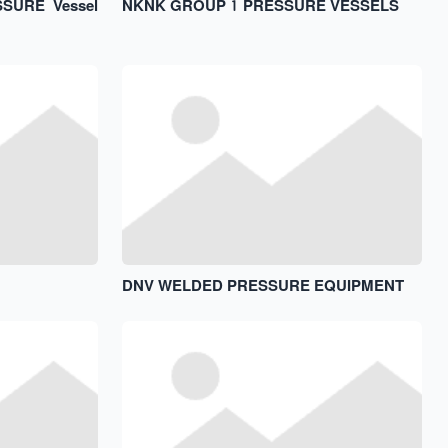
SURE Vessel
NKNK GROUP 1 PRESSURE VESSELS
DNV WELDED PRESSURE EQUIPMENT