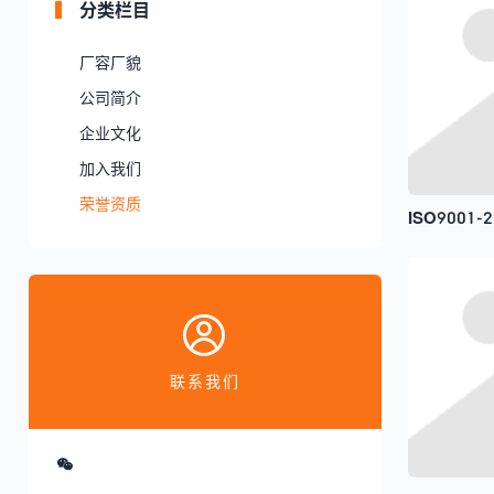
分类栏目
厂容厂貌
公司简介
企业文化
加入我们
荣誉资质
ISO9001-2
联系我们