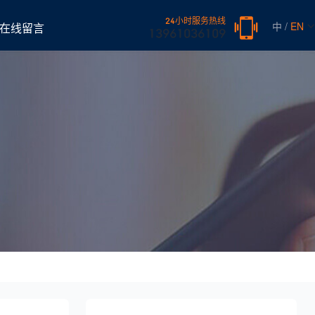
24小时服务热线
中 /
EN
在线留言
13961036109