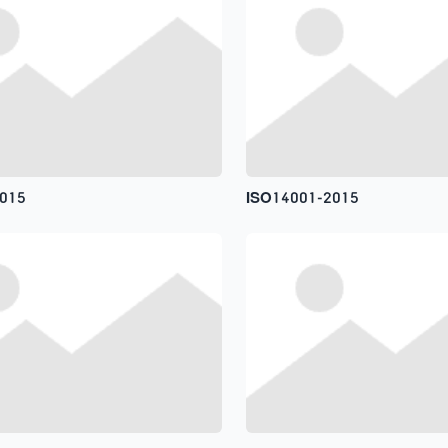
015
ISO14001-2015