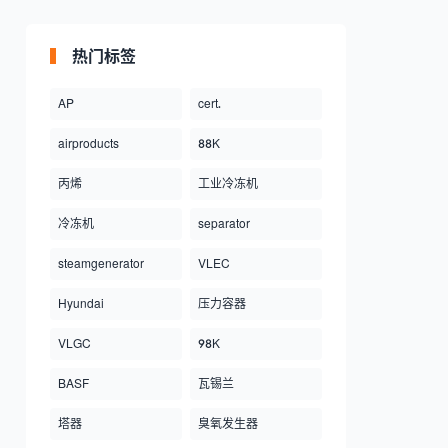
热门标签
AP
cert.
airproducts
88K
丙烯
工业冷冻机
冷冻机
separator
steamgenerator
VLEC
Hyundai
压力容器
VLGC
98K
BASF
瓦锡兰
塔器
臭氧发生器