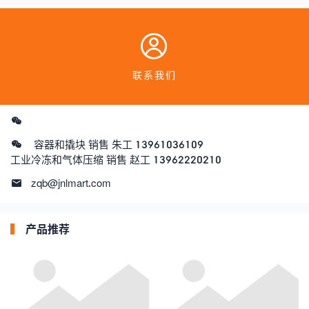
联系我们
容器和撬块 销售 朱工 13961036109
工业冷冻和气体压缩 销售 赵工 13962220210
zqb@jnlmart.com
产品推荐