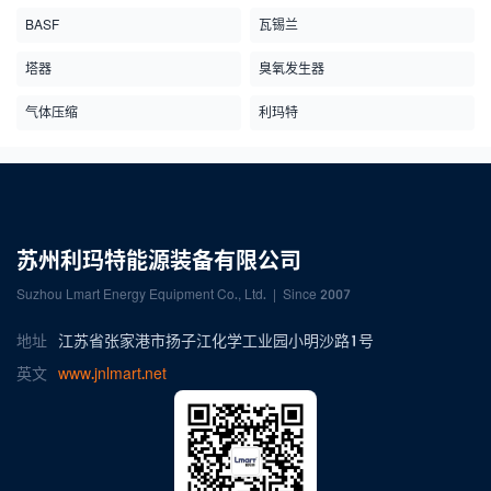
BASF
瓦锡兰
塔器
臭氧发生器
气体压缩
利玛特
苏州利玛特能源装备有限公司
Suzhou Lmart Energy Equipment Co., Ltd. | Since 2007
地址
江苏省张家港市扬子江化学工业园小明沙路1号
英文
www.jnlmart.net