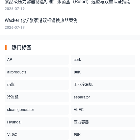
食品级压力容器制造标准：杀菌釜（Retort）选型与双重认证指南
2026-07-19
Wacker 化学张家港双相钢换热器案例
2026-07-19
热门标签
AP
cert.
airproducts
88K
丙烯
工业冷冻机
冷冻机
separator
steamgenerator
VLEC
Hyundai
压力容器
VLGC
98K